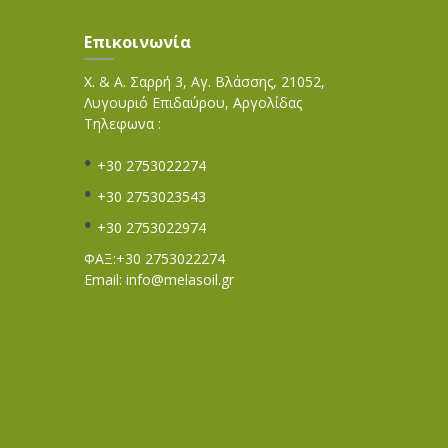
Επικοινωνία
Χ. & Α. Σαρρή 3, Αγ. Βλάσσης, 21052,
Λυγουριό Επιδαύρου, Αργολίδας
Τηλεφωνα :
+30 2753022274
+30 2753023543
+30 2753022974
ΦΑΞ:+30 2753022274
Email:
info@melasoil.gr