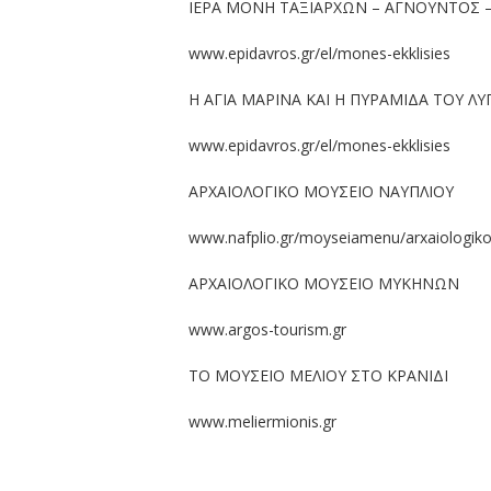
ΙΕΡΑ ΜΟΝΗ ΤΑΞΙΑΡΧΩΝ – ΑΓΝΟΥΝΤΟΣ –
www.epidavros.gr/el/mones-ekklisies
H ΑΓΙΑ ΜΑΡΙΝΑ KAI H ΠΥΡΑΜΙΔΑ ΤΟΥ ΛΥ
www.epidavros.gr/el/mones-ekklisies
ΑΡΧΑΙΟΛΟΓΙΚΟ ΜΟΥΣΕΙΟ ΝΑΥΠΛΙΟΥ
www.nafplio.gr/moyseiamenu/arxaiologi
ΑΡΧΑΙΟΛΟΓΙΚΟ ΜΟΥΣΕΙΟ ΜΥΚΗΝΩΝ
www.argos-tourism.gr
ΤΟ ΜΟΥΣΕΙΟ ΜΕΛΙΟΥ ΣΤΟ ΚΡΑΝΙΔΙ
www.meliermionis.gr