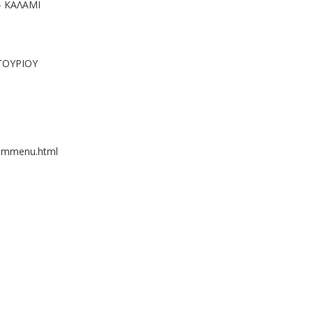
 ΚΑΛΑΜΙ
ΓΟΥΡΙΟΥ
kommenu.html