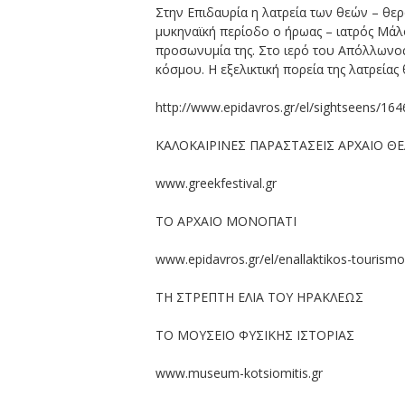
Στην Επιδαυρία η λατρεία των θεών – θε
μυκηναϊκή περίοδο ο ήρωας – ιατρός Μάλο
προσωνυμία της. Στο ιερό του Απόλλωνος
κόσμου. Η εξελικτική πορεία της λατρείας
http://www.epidavros.gr/el/sightseens/1646
ΚΑΛΟΚΑΙΡΙΝΕΣ ΠΑΡΑΣΤΑΣΕΙΣ ΑΡΧΑΙΟ Θ
www.greekfestival.gr
ΤΟ ΑΡΧΑΙΟ ΜΟΝΟΠΑΤΙ
www.epidavros.gr/el/enallaktikos-tourism
ΤΗ ΣΤΡΕΠΤΗ ΕΛΙΑ ΤΟΥ ΗΡΑΚΛΕΩΣ
ΤΟ ΜΟΥΣΕΙΟ ΦΥΣΙΚΗΣ ΙΣΤΟΡΙΑΣ
www.museum-kotsiomitis.gr