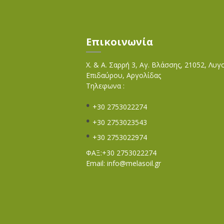
Επικοινωνία
Χ. & Α. Σαρρή 3, Αγ. Βλάσσης, 21052, Λυγ
Επιδαύρου, Αργολίδας
Τηλεφωνα :
+30 2753022274
+30 2753023543
+30 2753022974
ΦΑΞ:+30 2753022274
Email:
info@melasoil.gr