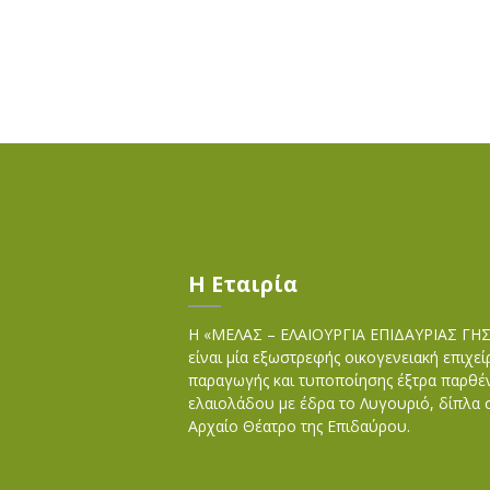
Η Εταιρία
Η «ΜΕΛΑΣ – ΕΛΑΙΟΥΡΓΙΑ ΕΠΙΔΑΥΡΙΑΣ ΓΗ
είναι μία εξωστρεφής οικογενειακή επιχε
παραγωγής και τυποποίησης έξτρα παρθέ
ελαιολάδου με έδρα το Λυγουριό, δίπλα 
Αρχαίο Θέατρο της Επιδαύρου.