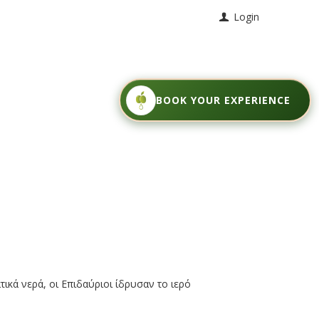
Login
BOOK YOUR EXPERIENCE
τικά νερά, οι Επιδαύριοι ίδρυσαν το ιερό