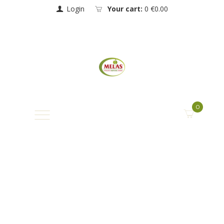
Login
Your cart:
0
€0.00
0