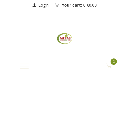
Login
Your cart:
0
€0.00
0