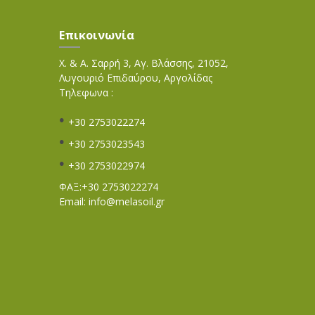
Επικοινωνία
Χ. & Α. Σαρρή 3, Αγ. Βλάσσης, 21052,
Λυγουριό Επιδαύρου, Αργολίδας
Τηλεφωνα :
+30 2753022274
+30 2753023543
+30 2753022974
ΦΑΞ:+30 2753022274
Email:
info@melasoil.gr