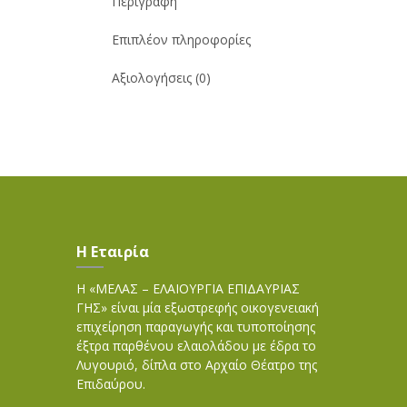
Περιγραφή
Επιπλέον πληροφορίες
Αξιολογήσεις (0)
Η Εταιρία
Η «ΜΕΛΑΣ – ΕΛΑΙΟΥΡΓΙΑ ΕΠΙΔΑΥΡΙΑΣ
ΓΗΣ» είναι μία εξωστρεφής οικογενειακή
επιχείρηση παραγωγής και τυποποίησης
έξτρα παρθένου ελαιολάδου με έδρα το
Λυγουριό, δίπλα στο Αρχαίο Θέατρο της
Επιδαύρου.