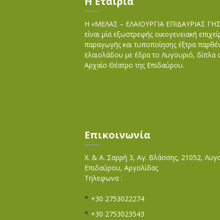
Η Εταιρία
Η «ΜΕΛΑΣ – ΕΛΑΙΟΥΡΓΙΑ ΕΠΙΔΑΥΡΙΑΣ ΓΗ
είναι μία εξωστρεφής οικογενειακή επιχε
παραγωγής και τυποποίησης έξτρα παρθέ
ελαιολάδου με έδρα το Λυγουριό, δίπλα 
Αρχαίο Θέατρο της Επιδαύρου.
Επικοινωνία
Χ. & Α. Σαρρή 3, Αγ. Βλάσσης, 21052, Λυγ
Επιδαύρου, Αργολίδας
Τηλεφωνα :
+30 2753022274
+30 2753023543