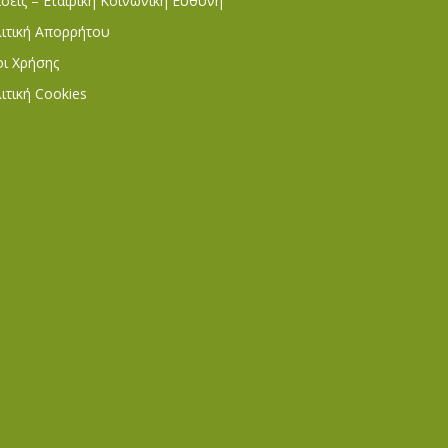
σεις – Εταιρική Κοινωνική Ευθύνη
ιτική Απορρήτου
ι Χρήσης
ιτική Cookies