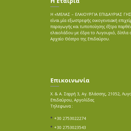
Η Εταιρία
Η «ΜΕΛΑΣ – ΕΛΑΙΟΥΡΓΙΑ ΕΠΙΔΑΥΡΙΑΣ ΓΗ
είναι μία εξωστρεφής οικογενειακή επιχε
παραγωγής και τυποποίησης έξτρα παρθέ
ελαιολάδου με έδρα το Λυγουριό, δίπλα 
Αρχαίο Θέατρο της Επιδαύρου.
Επικοινωνία
Χ. & Α. Σαρρή 3, Αγ. Βλάσσης, 21052, Λυγ
Επιδαύρου, Αργολίδας
Τηλεφωνα :
+30 2753022274
+30 2753023543