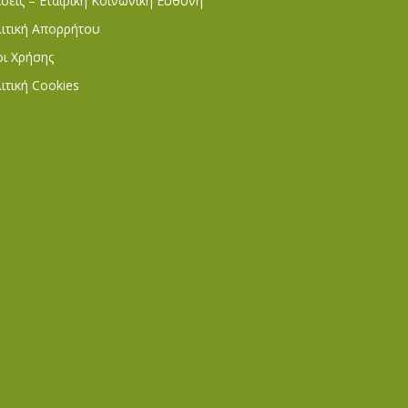
σεις – Εταιρική Κοινωνική Ευθύνη
ιτική Απορρήτου
ι Χρήσης
ιτική Cookies